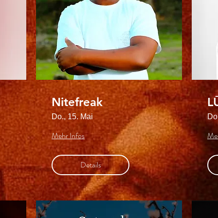
Nitefreak
L
Do., 15. Mai
Do.
Mehr Infos
Meh
Details