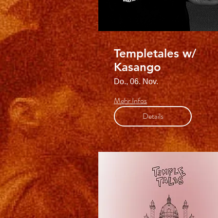
Templetales w/
Kasango
Do., 06. Nov.
Mehr Infos
Details