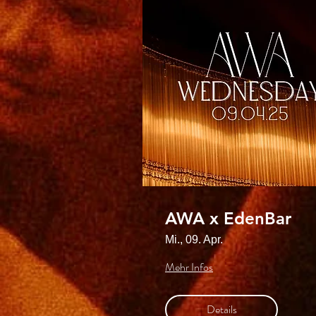
AWA x EdenBar
Mi., 09. Apr.
Mehr Infos
Details