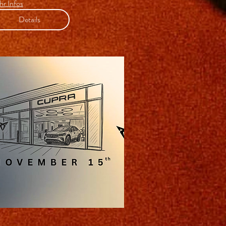
r Infos
Details