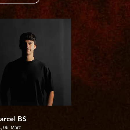
arcel BS
, 06. März