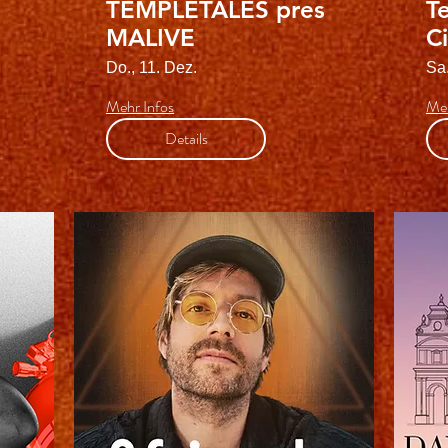
TEMPLETALES pres
T
MALIVE
C
Do., 11. Dez.
Sa.
Mehr Infos
Meh
Details