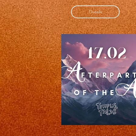
Details