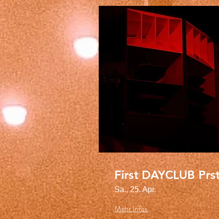
First DAYCLUB Prs
Sa., 25. Apr.
Mehr Infos