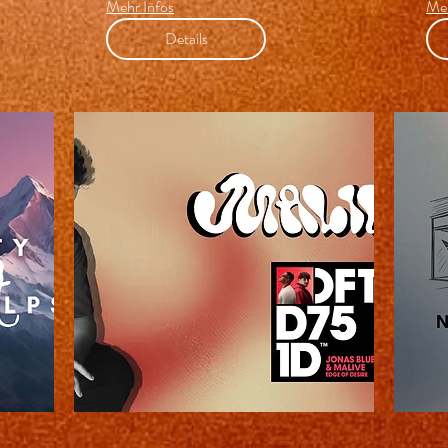
Mehr Infos
Meh
Details