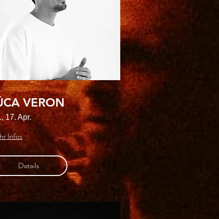
ŪCA VERON
, 17. Apr.
r Infos
Details