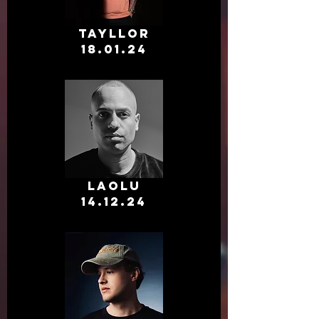
tayllor
18.01.24
laolu
14.12.24